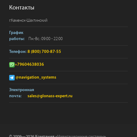
Контакты
г.
Каменск-Шахтинский
График
Пн.-Вс.: 09:00 - 22:00
работы:
Телефон:
8 (800) 700-87-55
+79604638036
@navigation_systems
Электронная
почта:
sales@glonass-expert.ru
© 2009—2026 Компания «
Навигационные системы
».