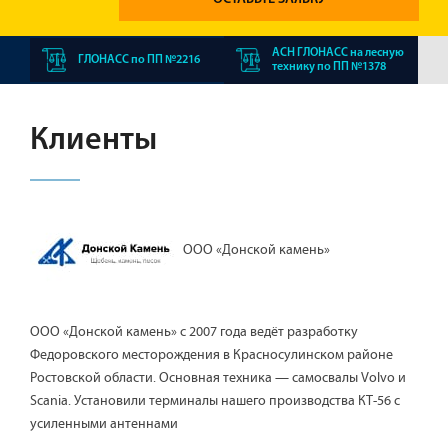
АСН ГЛОНАСС на лесную
ГЛОНАСС по ПП №2216
технику по ПП №1378
Клиенты
ООО «Донской камень»
ООО «Донской камень» с 2007 года ведёт разработку
Федоровского месторождения в Красносулинском районе
Ростовской области. Основная техника — самосвалы Volvo и
Scania. Установили терминалы нашего производства КТ-56 с
усиленными антеннами