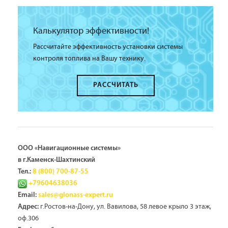
Калькулятор эффективности!
Рассчитайте эффективность установки системы
контроля топлива на Вашу технику.
РАССЧИТАТЬ
ООО «Навигационные системы»
в г.Каменск-Шахтинский
Тел.:
8 (800) 700-87-55
+79604638036
Email:
sales@glonass-expert.ru
г.Ростов-на-Дону, ул. Вавилова, 58 левое крыло 3 этаж,
Адрес:
оф.306