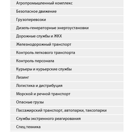
Агропромышленный комплекс
Безопасное движение
Грузоперевозки
Дизель-генераторные энергоустановки
Дорожные службы и ЖКХ
Железнодорожный транспорт
Контроль легкового транспорта
Контроль персонала
Курьеры и курьерские службы
Лизинг
Логистика и дистрибуция
Морской и речной транспорт
Опасные грузы
Пассажирский транспорт, автопарки, таксопарки
Службы экстренного реагирования
Спец.техника