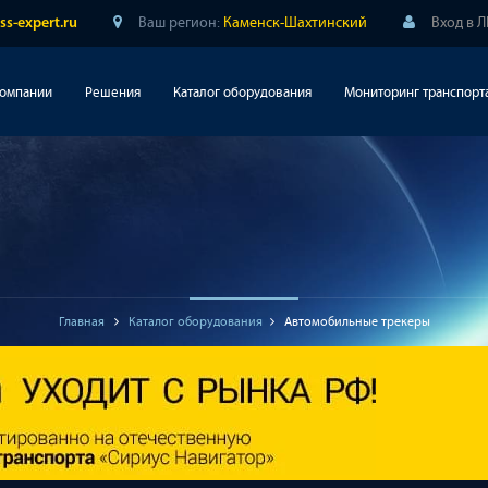
Ваш регион:
Каменск-Шахтинский
Вход в 
ss-expert.ru
компании
Решения
Каталог оборудования
Мониторинг транспорт
Главная
Каталог оборудования
Автомобильные трекеры