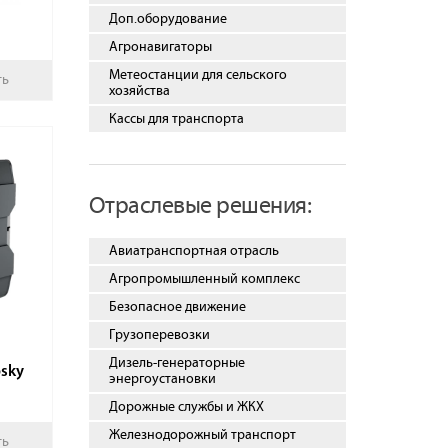
Доп.оборудование
Агронавигаторы
Метеостанции для сельского
ть
хозяйства
Кассы для транспорта
Отраслевые решения:
Авиатранспортная отрасль
Агропромышленный комплекс
Безопасное движение
Грузоперевозки
Дизель-генераторные
osky
энергоустановки
Дорожные службы и ЖКХ
Железнодорожный транспорт
ть