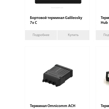
Бортовой терминал Galileosky
Терм
7x C
Hub
Подробнее
Купить
Под
Терминал Omnicomm АСН
Терм