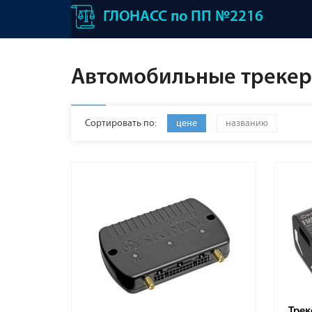
ГЛОНАСС по ПП №2216
Автомобильные треке
Сортировать по:
цене
названию
Трек