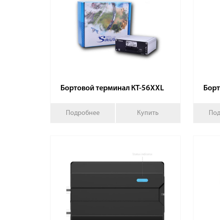
Бортовой терминал КТ-56XXL
Борт
Подробнее
Купить
Под