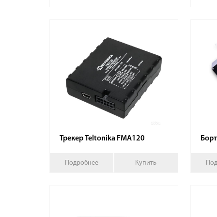
Трекер Teltonika FMA120
Борт
Подробнее
Купить
Под