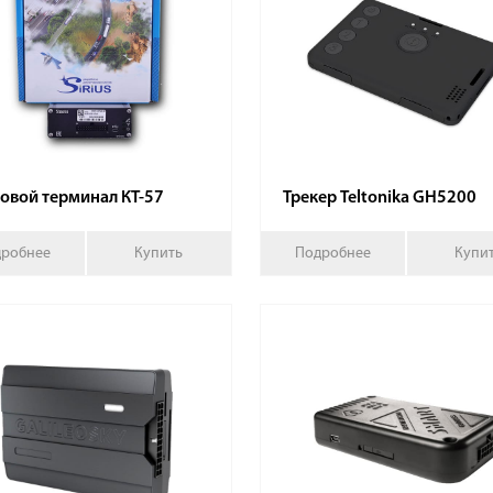
овой терминал КТ-57
Трекер Teltonika GH5200
робнее
Купить
Подробнее
Купи