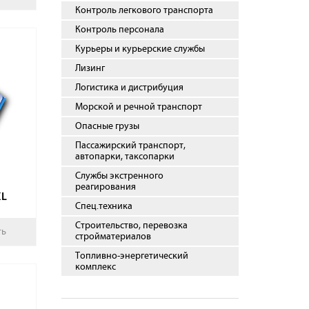
Контроль легкового транспорта
Контроль персонала
Курьеры и курьерские службы
Лизинг
Логистика и дистрибуция
Морской и речной транспорт
Опасные грузы
Пассажирский транспорт,
автопарки, таксопарки
Службы экстренного
реагирования
XL
Спец.техника
Строительство, перевозка
ть
стройматериалов
Топливно-энергетический
комплекс