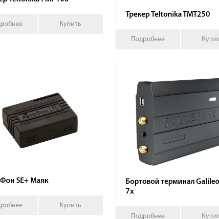
Трекер Teltonika TMT250
робнее
Купить
Подробнее
Купи
Фон SE+ Маяк
Бортовой терминал Galile
7x
робнее
Купить
Подробнее
Купи