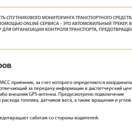
ТЬ СПУТНИКОВОГО МОНИТОРИНГА ТРАНСПОРТНОГО СРЕДСТВ
ПОМОЩЬЮ ONLINE СЕРВИСА – ЭТО АВТОМОБИЛЬНЫЙ ТРЕКЕР. В
Р ДЛЯ ОРГАНИЗАЦИИ КОНТРОЛЯ ТРАНСПОРТА, ПРЕДОТВРАЩЕ
ров
НАСС приёмник, за счет которого определяются координат
 отвечающий за передачу информации в диспетчерский цен
 либо внешняя GPS-антенна. Предусмотрено подключение
расхода топлива, датчиков веса, а также вращения и углов
едотвращает саботаж со стороны водителей.