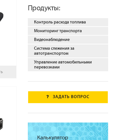
Продукты:
Контроль расхода топлива
Мониторинг транспорта
Видеонаблюдение
Система слежения за
автотранспортом
Управление автомобильными
перевозками
ть
ЗАДАТЬ ВОПРОС
Калькулятор