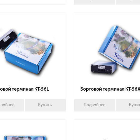
овой терминал КТ-56L
Бортовой терминал КТ-56
робнее
Купить
Подробнее
Купи