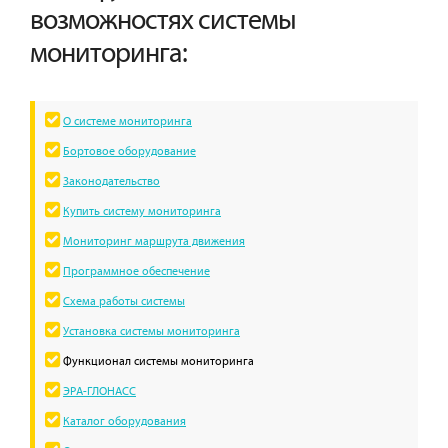
возможностях системы
мониторинга:
О системе мониторинга
Бортовое оборудование
Законодательство
Купить систему мониторинга
Мониторинг маршрута движения
Программное обеспечение
Схема работы системы
Установка системы мониторинга
Функционал системы мониторинга
ЭРА-ГЛОНАСС
Каталог оборудования