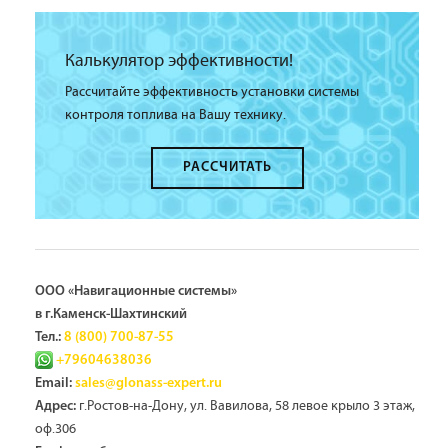
Калькулятор эффективности!
Рассчитайте эффективность установки системы
контроля топлива на Вашу технику.
РАССЧИТАТЬ
ООО «Навигационные системы»
в г.Каменск-Шахтинский
Тел.:
8 (800) 700-87-55
+79604638036
Email:
sales@glonass-expert.ru
г.Ростов-на-Дону, ул. Вавилова, 58 левое крыло 3 этаж,
Адрес:
оф.306