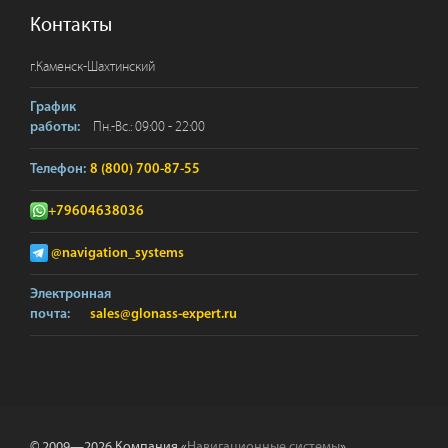
Контакты
г.
Каменск-Шахтинский
График
Пн.-Вс.: 09:00 - 22:00
работы:
Телефон:
8 (800) 700-87-55
+79604638036
@navigation_systems
Электронная
почта:
sales@glonass-expert.ru
© 2009—2026 Компания «
Навигационные системы
».