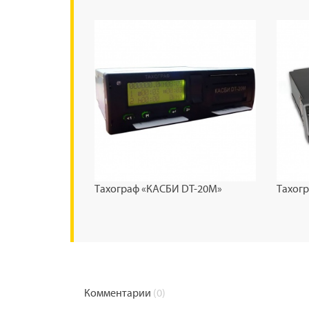
Тахограф «КАСБИ DT-20М»
Тахог
Комментарии
(0)