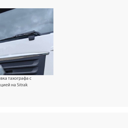
вка тахографа с
цией на Sitrak