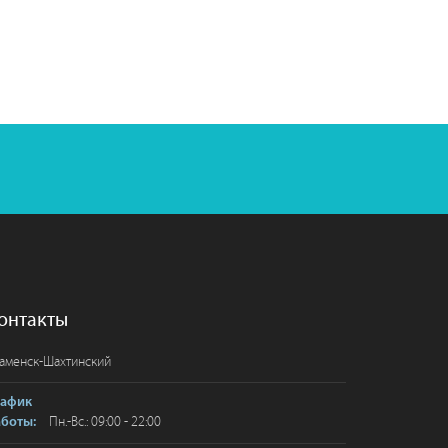
онтакты
аменск-Шахтинский
рафик
Пн.-Вс.: 09:00 - 22:00
аботы: