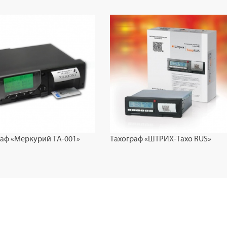
раф «Меркурий ТА-001»
Тахограф «ШТРИХ-Тахо RUS»