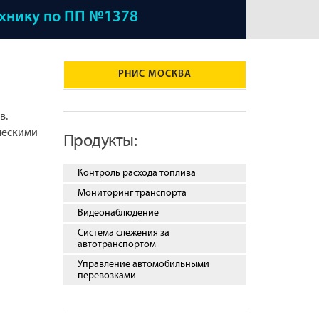
ехнику по ПП №1378
РНИС МОСКВА
в.
ческими
Продукты:
Контроль расхода топлива
Мониторинг транспорта
Видеонаблюдение
Система слежения за
автотранспортом
Управление автомобильными
перевозками