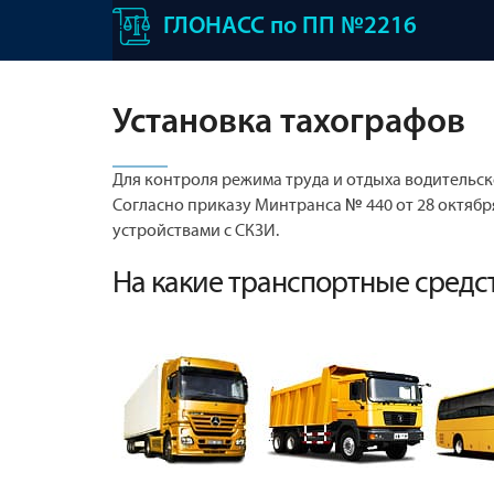
ГЛОНАСС по ПП №2216
Установка тахографов
Для контроля режима труда и отдыха водительск
Согласно приказу Минтранса № 440 от 28 октяб
устройствами с СКЗИ.
На какие транспортные средс