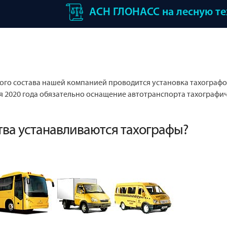
АСН ГЛОНАСС на лесную т
ого состава нашей компанией проводится установка тахографо
ря 2020 года обязательно оснащение автотранспорта тахографи
тва устанавливаются тахографы?