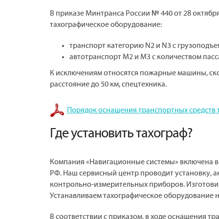
В приказе Минтранса России № 440 от 28 октября
тахографическое оборудование:
транспорт категорию N2 и N3 с грузоподъем
автотранспорт М2 и М3 с количеством пас
К исключениям относятся пожарные машины, ско
расстояние до 50 км, спецтехника.
Порядок оснащения транспортных средств 
Где установить тахограф?
Компания «Навигационные системы» включена в
РФ. Наш сервисный центр проводит установку, а
контрольно-измерительных приборов. Изготовим
Устанавливаем тахографическое оборудование н
В соответствии с приказом, в ходе оснащения т