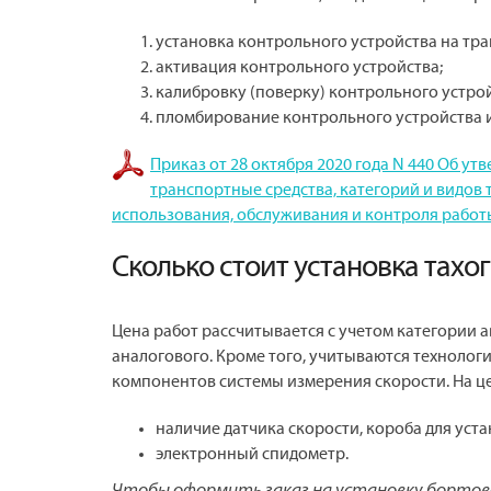
установка контрольного устройства на тра
активация контрольного устройства;
калибровку (поверку) контрольного устрой
пломбирование контрольного устройства и
Приказ от 28 октября 2020 года N 440 Об у
транспортные средства, категорий и видов
использования, обслуживания и контроля работ
Сколько стоит установка тахо
Цена работ рассчитывается с учетом категории 
аналогового. Кроме того, учитываются технолог
компонентов системы измерения скорости. На це
наличие датчика скорости, короба для уста
электронный спидометр.