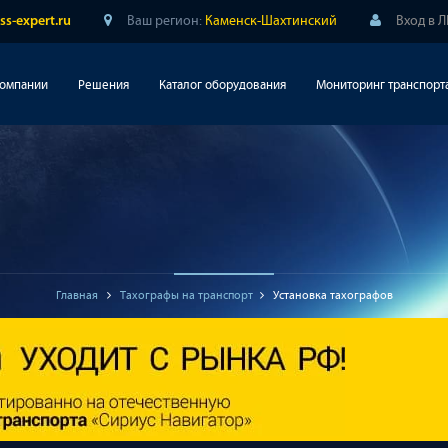
Ваш регион:
Каменск-Шахтинский
Вход в 
ss-expert.ru
компании
Решения
Каталог оборудования
Мониторинг транспорт
Главная
Тахографы на транспорт
Установка тахографов