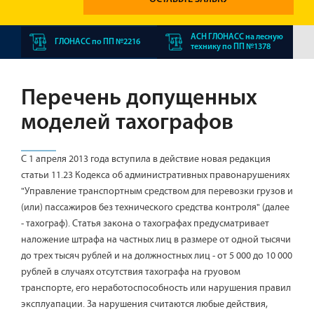
АСН ГЛОНАСС на лесную
ГЛОНАСС по ПП №2216
технику по ПП №1378
Перечень допущенных
моделей тахографов
С 1 апреля 2013 года вступила в действие новая редакция
статьи 11.23 Кодекса об административных правонарушениях
"Управление транспортным средством для перевозки грузов и
(или) пассажиров без технического средства контроля" (далее
- тахограф). Статья закона о тахографах предусматривает
наложение штрафа на частных лиц в размере от одной тысячи
до трех тысяч рублей и на должностных лиц - от 5 000 до 10 000
рублей в случаях отсутствия тахографа на груовом
транспорте, его неработоспособность или нарушения правил
эксплуапации. За нарушения считаются любые действия,