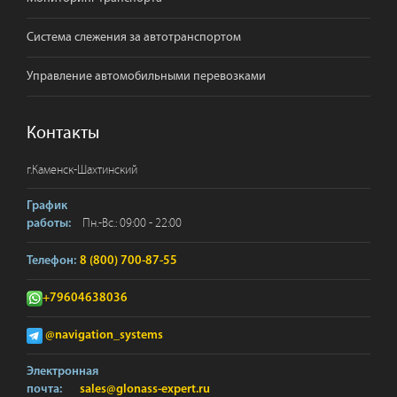
Система слежения за автотранспортом
Управление автомобильными перевозками
Контакты
г.
Каменск-Шахтинский
График
Пн.-Вс.: 09:00 - 22:00
работы:
Телефон:
8 (800) 700-87-55
+79604638036
@navigation_systems
Электронная
почта:
sales@glonass-expert.ru