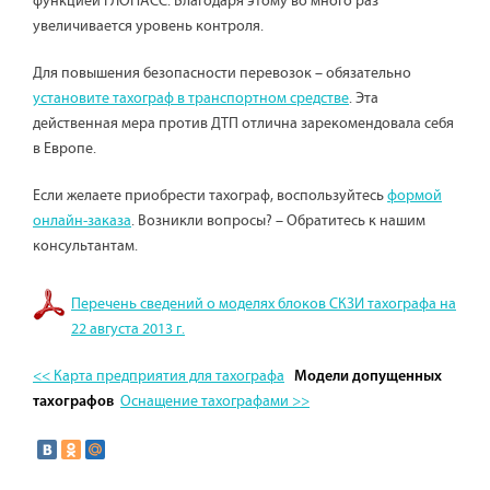
функцией ГЛОНАСС. Благодаря этому во много раз
увеличивается уровень контроля.
Для повышения безопасности перевозок – обязательно
установите тахограф в транспортном средстве
. Эта
действенная мера против ДТП отлична зарекомендовала себя
в Европе.
Если желаете приобрести тахограф, воспользуйтесь
формой
онлайн-заказа
. Возникли вопросы? – Обратитесь к нашим
консультантам.
Перечень сведений о моделях блоков СКЗИ тахографа на
22 августа 2013 г.
<< Карта предприятия для тахографа
Модели допущенных
Оснащение тахографами >>
тахографов