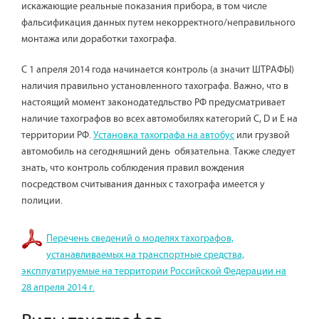
искажающие реальные показания прибора, в том числе
фальсификация данных путем некорректного/неправильного
монтажа или доработки тахографа.
С 1 апреля 2014 года начинается контроль (а значит ШТРАФЫ)
наличия правильно установленного тахографа. Важно, что в
настоящий момент законодатедльство РФ предусматривает
наличие тахографов во всех автомобилях категорий С, D и E на
территории РФ.
Установка тахографа на автобус
или грузвой
автомобиль на сегодняшний день обязательна. Также следует
знать, что контроль соблюдения правил вождения
посредством считывания данных с тахографа имеется у
полиции.
Перечень сведений о моделях тахографов,
устанавливаемых на транспортные средства,
эксплуатируемые на территории Российской Федерации на
28 апреля 2014 г.