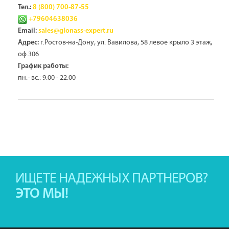
Тел.:
8 (800) 700-87-55
+79604638036
Email:
sales@glonass-expert.ru
г.Ростов-на-Дону, ул. Вавилова, 58 левое крыло 3 этаж,
Адрес:
оф.306
График работы:
пн.- вс.: 9.00 - 22.00
ИЩЕТЕ НАДЕЖНЫХ ПАРТНЕРОВ?
ЭТО МЫ!