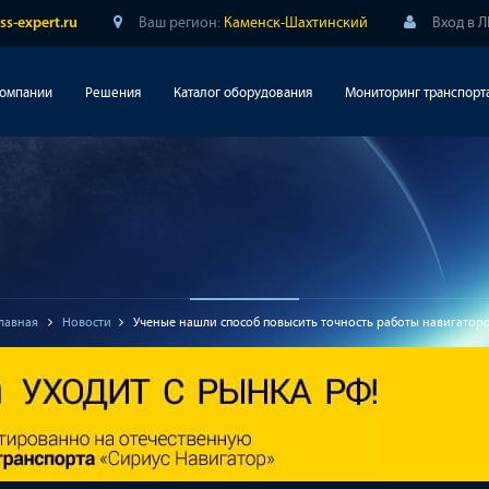
Ваш регион:
Каменск-Шахтинский
Вход в 
ss-expert.ru
компании
Решения
Каталог оборудования
Мониторинг транспорт
лавная
Новости
Ученые нашли способ повысить точность работы навигатор