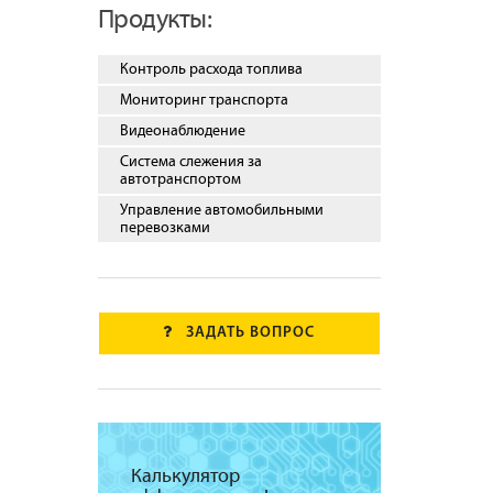
Продукты:
Контроль расхода топлива
Мониторинг транспорта
Видеонаблюдение
Система слежения за
автотранспортом
Управление автомобильными
перевозками
ЗАДАТЬ ВОПРОС
Калькулятор