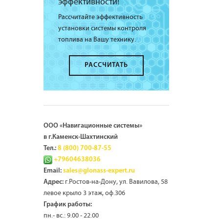
эффективности!
Рассчитайте эффективность
установки системы контроля
топлива на Вашу технику.
РАССЧИТАТЬ
ООО «Навигационные системы»
в г.Каменск-Шахтинский
Тел.:
8 (800) 700-87-55
+79604638036
Email:
sales@glonass-expert.ru
г.Ростов-на-Дону, ул. Вавилова, 58
Адрес:
левое крыло 3 этаж, оф.306
График работы:
пн.- вс.: 9.00 - 22.00